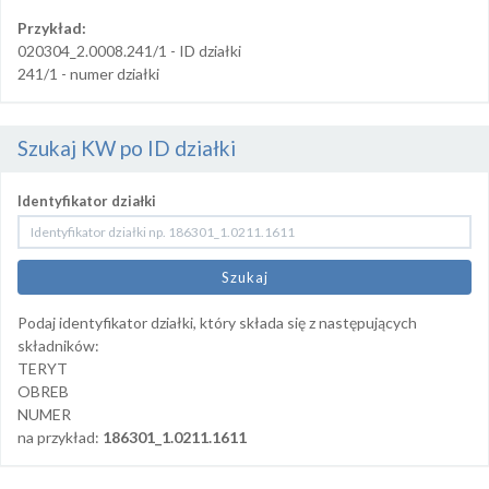
Przykład:
020304_2.0008.241/1 - ID działki
241/1 - numer działki
Szukaj KW po ID działki
Identyfikator działki
Podaj identyfikator działki, który składa się z następujących
składników:
TERYT
OBREB
NUMER
na przykład:
186301_1.0211.1611