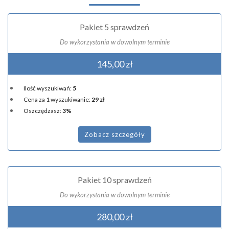
Pakiet 5 sprawdzeń
Do wykorzystania w dowolnym terminie
145,00 zł
Ilość wyszukiwań:
5
Cena za 1 wyszukiwanie:
29 zł
Oszczędzasz:
3%
Zobacz szczegóły
Pakiet 10 sprawdzeń
Do wykorzystania w dowolnym terminie
280,00 zł