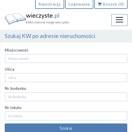
Rejestracja
Logowanie
Koszyk
(0)
Szukaj KW po adresie nieruchomości
Miejscowość
Ulica
Nr budynku
Nr lokalu