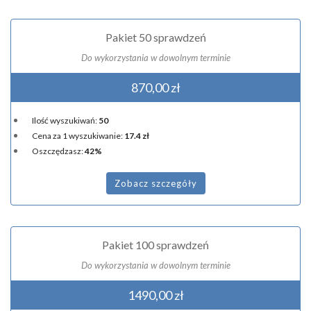
Pakiet 50 sprawdzeń
Do wykorzystania w dowolnym terminie
870,00 zł
Ilość wyszukiwań:
50
Cena za 1 wyszukiwanie:
17.4 zł
Oszczędzasz:
42%
Zobacz szczegóły
Pakiet 100 sprawdzeń
Do wykorzystania w dowolnym terminie
1490,00 zł