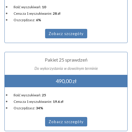
Ilość wyszukiwań:
10
Cena za 1 wyszukiwanie:
28 zł
Oszczędzasz:
6%
Zobacz szczegóły
Pakiet 25 sprawdzeń
Do wykorzystania w dowolnym terminie
490,00 zł
Ilość wyszukiwań:
25
Cena za 1 wyszukiwanie:
19.6 zł
Oszczędzasz:
34%
Zobacz szczegóły