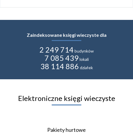
Zaindeksowane księgi wieczyste dla
2 249 714
budynków
7 085 439
lokali
38 114 886
działek
Elektroniczne księgi wieczyste
Pakiety hurtowe